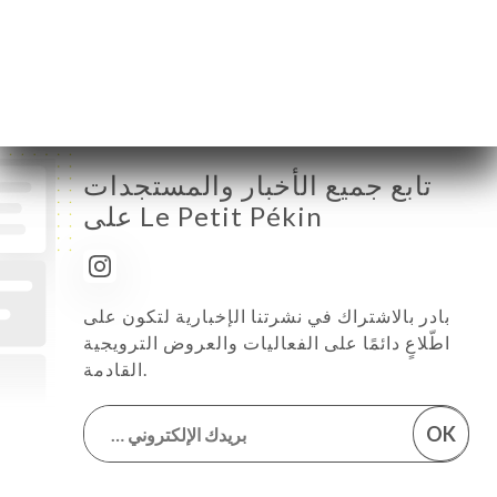
الجمعة
12:00-14:30 / 19:00-22:30
السبت
12:00-14:30 / 19:00-22:30
الأحد
مُغلق
تابع جميع الأخبار والمستجدات
على Le Petit Pékin
بادر بالاشتراك في نشرتنا الإخبارية لتكون على
اطّلاعٍ دائمًا على الفعاليات والعروض الترويجية
القادمة.
OK